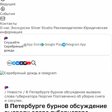
Ведущие
События
Контакты
О нас
Экскурсии
Silver Studio
Рекламодателям
Юридическая
информация
Слушайте
App Store
Google Play
Telegram App
Серебряный
дождь
12+
/
Новости
/
В Петербурге бурное обсуждение вызвали
слова губернатора Георгия Полтавченко об уборке снега
и сосулек.
В Петербурге бурное обсуждение