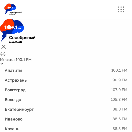
Москва 100.1 FM
Апатиты
100.1 FM
Астрахань
90.9 FM
Волгоград
107.9 FM
Вологда
105.3 FM
Екатеринбург
88.8 FM
Иваново
88.6 FM
Казань
88.3 FM