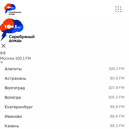
Москва 100.1 FM
Апатиты
100.1 FM
Астрахань
90.9 FM
Волгоград
107.9 FM
Вологда
105.3 FM
Екатеринбург
88.8 FM
Иваново
88.6 FM
Казань
88.3 FM