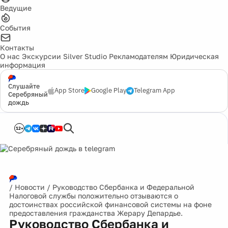
Ведущие
События
Контакты
О нас
Экскурсии
Silver Studio
Рекламодателям
Юридическая
информация
Слушайте
App Store
Google Play
Telegram App
Серебряный
дождь
12+
/
Новости
/
Руководство Сбербанка и Федеральной
Налоговой службы положительно отзываются о
достоинствах российской финансовой системы на фоне
предоставления гражданства Жерару Депардье.
Руководство Сбербанка и