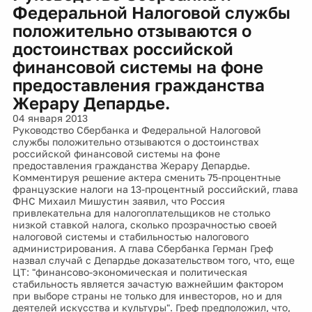
Федеральной Налоговой службы
положительно отзываются о
достоинствах российской
финансовой системы на фоне
предоставления гражданства
Жерару Депардье.
04 января 2013
Руководство Сбербанка и Федеральной Налоговой
службы положительно отзываются о достоинствах
российской финансовой системы на фоне
предоставления гражданства Жерару Депардье.
Комментируя решение актера сменить 75-процентные
французские налоги на 13-процентный российский, глава
ФНС Михаил Мишустин заявил, что Россия
привлекательна для налогоплательщиков не столько
низкой ставкой налога, сколько прозрачностью своей
налоговой системы и стабильностью налогового
администрирования. А глава Сбербанка Герман Греф
назвал случай с Депардье доказательством того, что, еще
ЦТ: "финансово-экономическая и политическая
стабильность является зачастую важнейшим фактором
при выборе страны не только для инвесторов, но и для
деятелей искусства и культуры". Греф предположил, что,