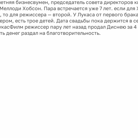
-летняя бизнесвумен, председатель совета директоров 
Меллоди Хобсон. Пара встречается уже 7 лет. если для 
 то для режиссера — второй. У Лукаса от первого брака
ром, есть трое детей. Дата свадьбы пока держится в с
касФилм режиссер пару лет назад продал Диснею за 4
ть денег раздал на благотворительность.