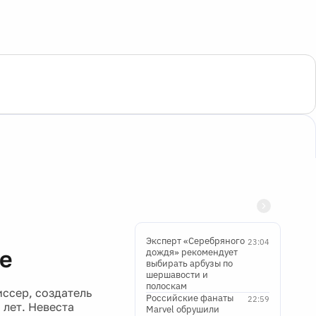
Эксперт «Серебряного
23:04
е
дождя» рекомендует
выбирать арбузы по
шершавости и
полоскам
ссер, создатель
Российские фанаты
22:59
 лет. Невеста
Marvel обрушили