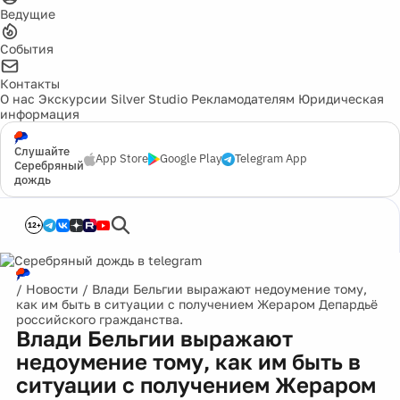
Ведущие
События
Контакты
О нас
Экскурсии
Silver Studio
Рекламодателям
Юридическая
информация
Слушайте
App Store
Google Play
Telegram App
Серебряный
дождь
12+
/
Новости
/
Влади Бельгии выражают недоумение тому,
как им быть в ситуации с получением Жераром Депардьё
российского гражданства.
Влади Бельгии выражают
недоумение тому, как им быть в
ситуации с получением Жераром