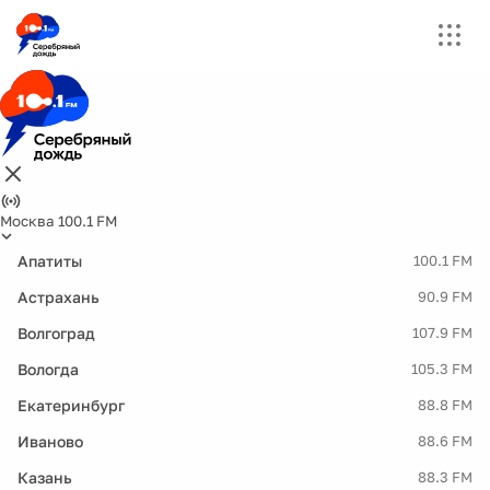
Москва 100.1 FM
Апатиты
100.1 FM
Астрахань
90.9 FM
Волгоград
107.9 FM
Вологда
105.3 FM
Екатеринбург
88.8 FM
Иваново
88.6 FM
Казань
88.3 FM