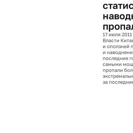
статис
навод
пропа
17 июля 2011
Власти Кита
и оползней 
и наводнени
последние г
самыми мощн
пропали бол
экстремальн
за последни