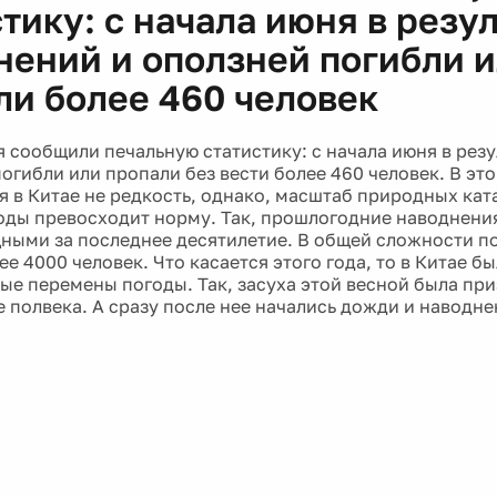
тику: с начала июня в резу
нений и оползней погибли 
ли более 460 человек
я сообщили печальную статистику: с начала июня в рез
погибли или пропали без вести более 460 человек. В эт
я в Китае не редкость, однако, масштаб природных кат
оды превосходит норму. Так, прошлогодние наводнени
ыми за последнее десятилетие. В общей сложности п
ее 4000 человек. Что касается этого года, то в Китае 
ые перемены погоды. Так, засуха этой весной была пр
е полвека. А сразу после нее начались дожди и наводне