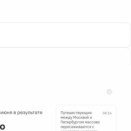
июня в результате
Путешествующие
08:16
между Москвой и
Петербургом массово
ю
пересаживаются с