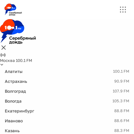
Москва 100.1 FM
Апатиты
100.1 FM
Астрахань
90.9 FM
Волгоград
107.9 FM
Вологда
105.3 FM
Екатеринбург
88.8 FM
Иваново
88.6 FM
Казань
88.3 FM