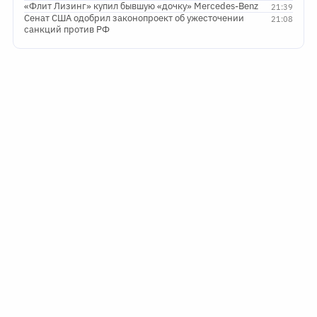
«Флит Лизинг» купил бывшую «дочку» Mercedes-Benz
21:39
Сенат США одобрил законопроект об ужесточении
21:08
санкций против РФ