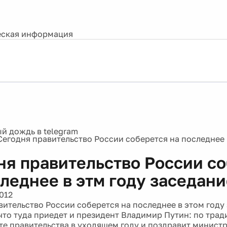
ская информация
Сегодня правительство России соберется на последнее 
ня правительство России с
леднее в этм году заседани
012
вительство России соберется на последнее в этом году
что туда приедет и президент Владимир Путин: по трад
те правительства в уходящем году и поздравит министр