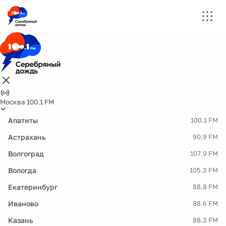
Москва 100.1 FM
Апатиты
100.1 FM
Астрахань
90.9 FM
Волгоград
107.9 FM
Вологда
105.3 FM
Екатеринбург
88.8 FM
Иваново
88.6 FM
Казань
88.3 FM