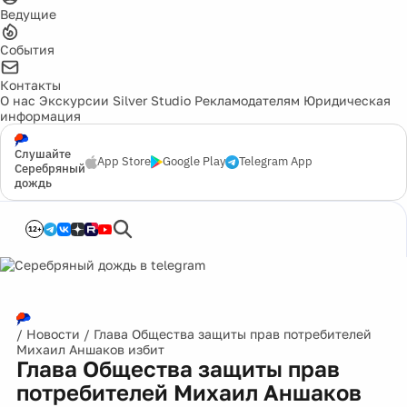
Ведущие
События
Контакты
О нас
Экскурсии
Silver Studio
Рекламодателям
Юридическая
информация
Слушайте
App Store
Google Play
Telegram App
Серебряный
дождь
12+
/
Новости
/
Глава Общества защиты прав потребителей
Михаил Аншаков избит
Глава Общества защиты прав
потребителей Михаил Аншаков