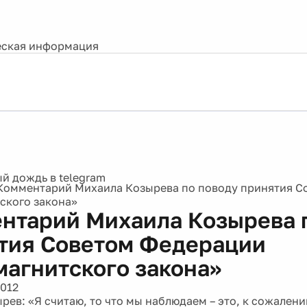
ская информация
Комментарий Михаила Козырева по поводу принятия С
ского закона»
нтарий Михаила Козырева 
тия Советом Федерации
магнитского закона»
2012
ев: «Я считаю, то что мы наблюдаем – это, к сожалению