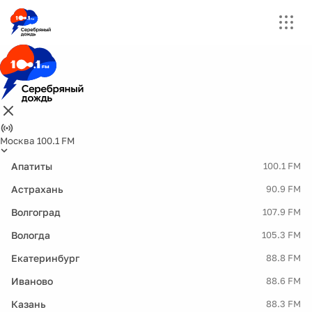
Москва 100.1 FM
Апатиты
100.1 FM
Астрахань
90.9 FM
Волгоград
107.9 FM
Вологда
105.3 FM
Екатеринбург
88.8 FM
Иваново
88.6 FM
Казань
88.3 FM