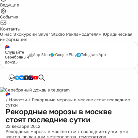
Ведущие
События
Контакты
О нас
Экскурсии
Silver Studio
Рекламодателям
Юридическая
информация
Слушайте
App Store
Google Play
Telegram App
Серебряный
дождь
12+
/
Новости
/
Рекордные морозы в москве стоят последние
сутки
Рекордные морозы в москве
стоят последние сутки
23 декабря 2012
Рекордные морозы в москве стоят последние сутки: уже
завтра, по данным метеорологов, температура