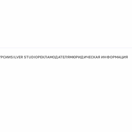
УРСИИ
SILVER STUDIO
РЕКЛАМОДАТЕЛЯМ
ЮРИДИЧЕСКАЯ ИНФОРМАЦИЯ
Подробнее
Ок