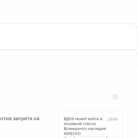
отив запрета на
ВДНХ может войти в
23:05
основной список
Всемирного наследия
ЮНЕСКО