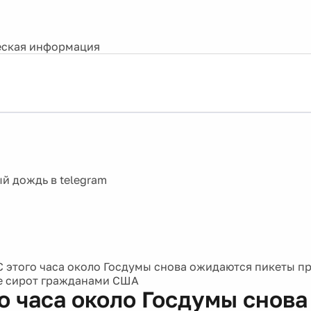
ская информация
С этого часа около Госдумы снова ожидаются пикеты пр
е сирот гражданами США
го часа около Госдумы снова