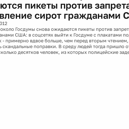
ются пикеты против запрета
вление сирот гражданами 
012
а около Госдумы снова ожидаются пикеты против запре
анами США: в соцсетях выйти к Госдуме с плакатами п
к - примерно вдвое больше, чем перед вторым чтением,
 скандальные поправки. В среду людей тогда пришло 
сколько десятков человек, из которых полицейские зад