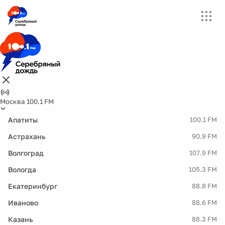
Москва 100.1 FM
Апатиты
100.1 FM
Астрахань
90.9 FM
Волгоград
107.9 FM
Вологда
105.3 FM
Екатеринбург
88.8 FM
Иваново
88.6 FM
Казань
88.3 FM