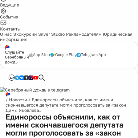
Ведущие
События
Контакты
О нас
Экскурсии
Silver Studio
Рекламодателям
Юридическая
информация
Слушайте
App Store
Google Play
Telegram App
Серебряный
дождь
12+
/
Новости
/
Единороссы объяснили, как от имени
скончавшегося депутата могли проголосовать за «закон
Димы Яковлева»
Единороссы объяснили, как от
имени скончавшегося депутата
могли проголосовать за «закон