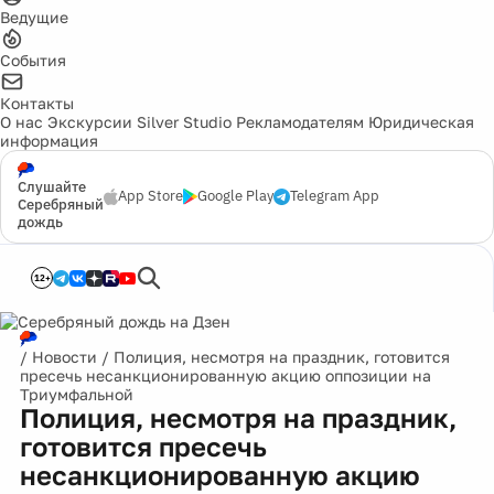
Ведущие
События
Контакты
О нас
Экскурсии
Silver Studio
Рекламодателям
Юридическая
информация
Слушайте
App Store
Google Play
Telegram App
Серебряный
дождь
12+
/
Новости
/
Полиция, несмотря на праздник, готовится
пресечь несанкционированную акцию оппозиции на
Триумфальной
Полиция, несмотря на праздник,
готовится пресечь
несанкционированную акцию