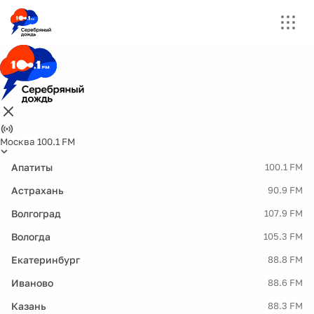
Москва 100.1 FM
Апатиты
100.1 FM
Астрахань
90.9 FM
Волгоград
107.9 FM
Вологда
105.3 FM
Екатеринбург
88.8 FM
Иваново
88.6 FM
Казань
88.3 FM