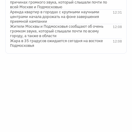
причинах громкого звука, который слышали почти по
всей Москве и Подмосковью
Аренда квартир в городах с крупными научными
12:31
центрами начала дорожать на фоне завершения
приемной кампании
Жители Москвы и Подмосковья сообщают об очень
12:08
громком звуке, который слышали почти по всему
городу, а также в области
Жара в 35 градусов ожидается сегодня на востоке
12:08
Подмосковья