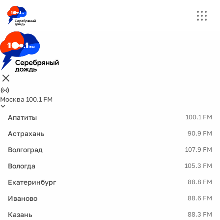
Москва 100.1 FM
Апатиты
100.1 FM
Астрахань
90.9 FM
Волгоград
107.9 FM
Вологда
105.3 FM
Екатеринбург
88.8 FM
Иваново
88.6 FM
Казань
88.3 FM