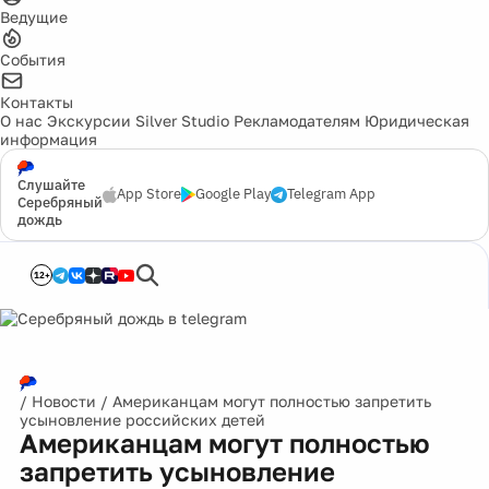
Ведущие
События
Контакты
О нас
Экскурсии
Silver Studio
Рекламодателям
Юридическая
информация
Слушайте
App Store
Google Play
Telegram App
Серебряный
дождь
12+
/
Новости
/
Американцам могут полностью запретить
усыновление российских детей
Американцам могут полностью
запретить усыновление