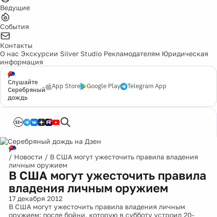
Ведущие
События
Контакты
О нас
Экскурсии
Silver Studio
Рекламодателям
Юридическая
информация
Слушайте
App Store
Google Play
Telegram App
Серебряный
дождь
12+
/
Новости
/
В США могут ужесточить правила владения
личным оружием
В США могут ужесточить правила
владения личным оружием
17 декабря 2012
В США могут ужесточить правила владения личным
оружием: после бойни, которую в субботу устроил 20-