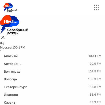
Москва 100.1 FM
Апатиты
100.1 FM
Астрахань
90.9 FM
Волгоград
107.9 FM
Вологда
105.3 FM
Екатеринбург
88.8 FM
Иваново
88.6 FM
Казань
88.3 FM