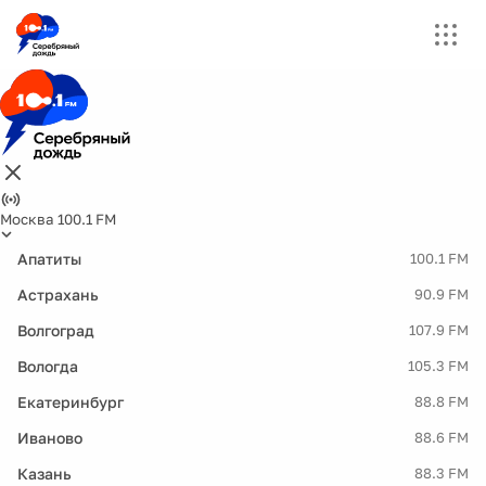
Москва 100.1 FM
Апатиты
100.1 FM
Астрахань
90.9 FM
Волгоград
107.9 FM
Вологда
105.3 FM
Екатеринбург
88.8 FM
Иваново
88.6 FM
Казань
88.3 FM