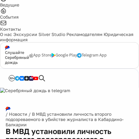
Ведущие
События
Контакты
О нас
Экскурсии
Silver Studio
Рекламодателям
Юридическая
информация
Слушайте
App Store
Google Play
Telegram App
Серебряный
дождь
12+
/
Новости
/
В МВД установили личность второго
подозреваемого в убийстве журналиста в Кабардино-
Балкарии
В МВД установили личность