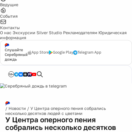
Ведущие
События
Контакты
О нас
Экскурсии
Silver Studio
Рекламодателям
Юридическая
информация
Слушайте
App Store
Google Play
Telegram App
Серебряный
дождь
12+
/
Новости
/
У Центра оперного пения собрались
несколько десятков людей с цветами
У Центра оперного пения
собрались несколько десятков