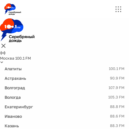
Москва 100.1 FM
Апатиты
100.1 FM
Астрахань
90.9 FM
Волгоград
107.9 FM
Вологда
105.3 FM
Екатеринбург
88.8 FM
Иваново
88.6 FM
Казань
88.3 FM