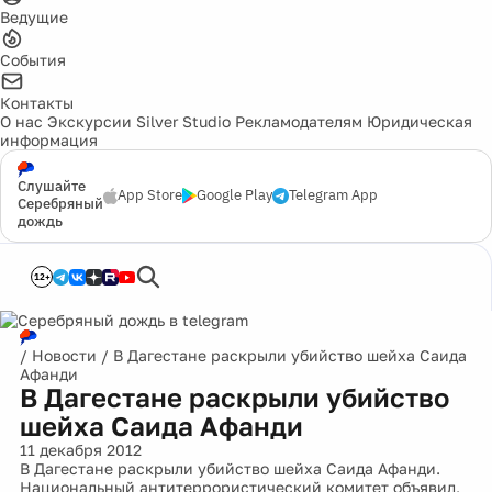
Ведущие
События
Контакты
О нас
Экскурсии
Silver Studio
Рекламодателям
Юридическая
информация
Слушайте
App Store
Google Play
Telegram App
Серебряный
дождь
12+
/
Новости
/
В Дагестане раскрыли убийство шейха Саида
Афанди
В Дагестане раскрыли убийство
шейха Саида Афанди
11 декабря 2012
В Дагестане раскрыли убийство шейха Саида Афанди.
Национальный антитеррористический комитет объявил,