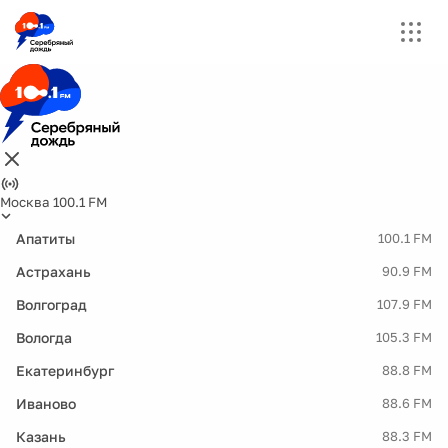
Москва 100.1 FM
Апатиты
100.1 FM
Астрахань
90.9 FM
Волгоград
107.9 FM
Вологда
105.3 FM
Екатеринбург
88.8 FM
Иваново
88.6 FM
Казань
88.3 FM