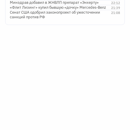
«Флит Лизинг» купил бывшую «дочку» Mercedes-Benz
21:39
Сенат США одобрил законопроект об ужесточении
21:08
санкций против РФ