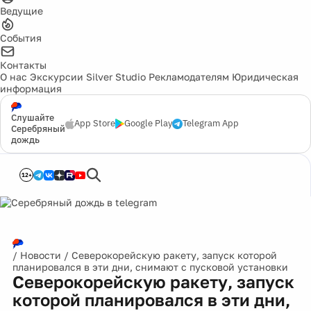
Ведущие
События
Контакты
О нас
Экскурсии
Silver Studio
Рекламодателям
Юридическая
информация
Слушайте
App Store
Google Play
Telegram App
Серебряный
дождь
12+
/
Новости
/
Северокорейскую ракету, запуск которой
планировался в эти дни, снимают с пусковой установки
Северокорейскую ракету, запуск
которой планировался в эти дни,
снимают с пусковой установки