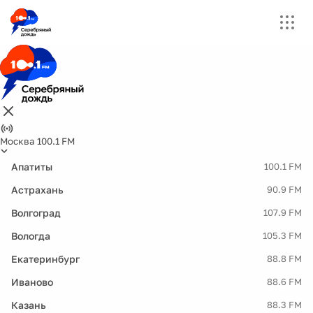
Москва 100.1 FM
Апатиты
100.1 FM
Астрахань
90.9 FM
Волгоград
107.9 FM
Вологда
105.3 FM
Екатеринбург
88.8 FM
Иваново
88.6 FM
Казань
88.3 FM