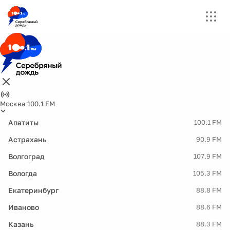
Москва 100.1 FM
Апатиты
100.1 FM
Астрахань
90.9 FM
Волгоград
107.9 FM
Вологда
105.3 FM
Екатеринбург
88.8 FM
Иваново
88.6 FM
Казань
88.3 FM