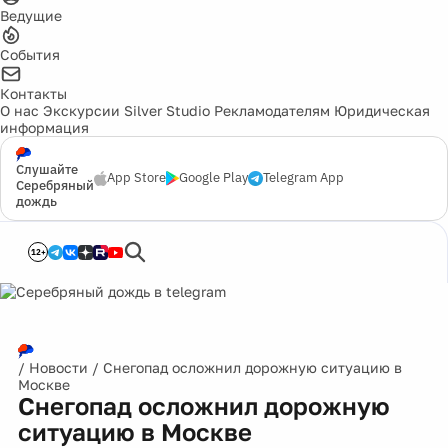
Ведущие
События
Контакты
О нас
Экскурсии
Silver Studio
Рекламодателям
Юридическая
информация
Слушайте
App Store
Google Play
Telegram App
Серебряный
дождь
12+
/
Новости
/
Снегопад осложнил дорожную ситуацию в
Москве
Снегопад осложнил дорожную
ситуацию в Москве