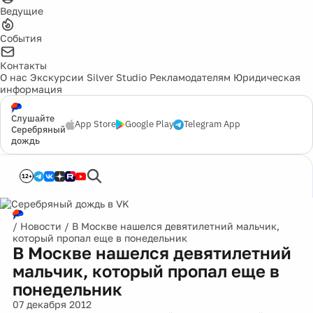
Ведущие
События
Контакты
О нас
Экскурсии
Silver Studio
Рекламодателям
Юридическая
информация
Слушайте
App Store
Google Play
Telegram App
Серебряный
дождь
12+
/
Новости
/
В Москве нашелся девятилетний мальчик,
который пропал еще в понедельник
В Москве нашелся девятилетний
мальчик, который пропал еще в
понедельник
07 декабря 2012