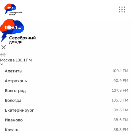
Москва 100.1 FM
Апатиты
100.1 FM
Астрахань
90.9 FM
Волгоград
107.9 FM
Вологда
105.3 FM
Екатеринбург
88.8 FM
Иваново
88.6 FM
Казань
88.3 FM