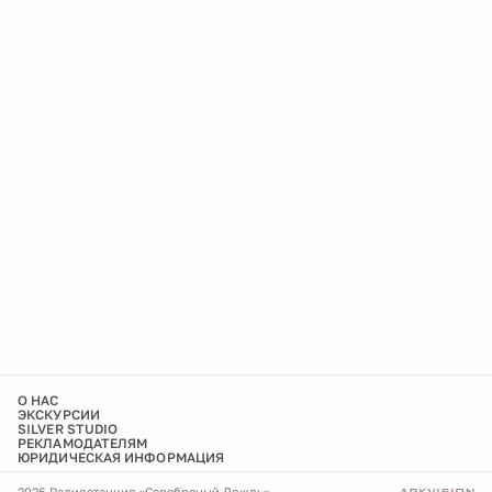
О НАС
ЭКСКУРСИИ
SILVER STUDIO
РЕКЛАМОДАТЕЛЯМ
ЮРИДИЧЕСКАЯ ИНФОРМАЦИЯ
2026 Радиостанция «Серебряный Дождь»