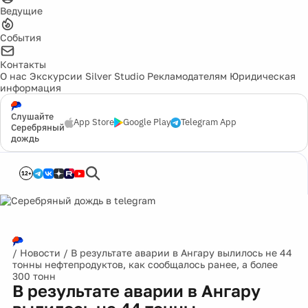
Ведущие
События
Контакты
О нас
Экскурсии
Silver Studio
Рекламодателям
Юридическая
информация
Слушайте
App Store
Google Play
Telegram App
Серебряный
дождь
12+
/
Новости
/
В результате аварии в Ангару вылилось не 44
тонны нефтепродуктов, как сообщалось ранее, а более
300 тонн
В результате аварии в Ангару