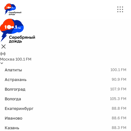
Москва 100.1 FM
Апатиты
100.1 FM
Астрахань
90.9 FM
Волгоград
107.9 FM
Вологда
105.3 FM
Екатеринбург
88.8 FM
Иваново
88.6 FM
Казань
88.3 FM