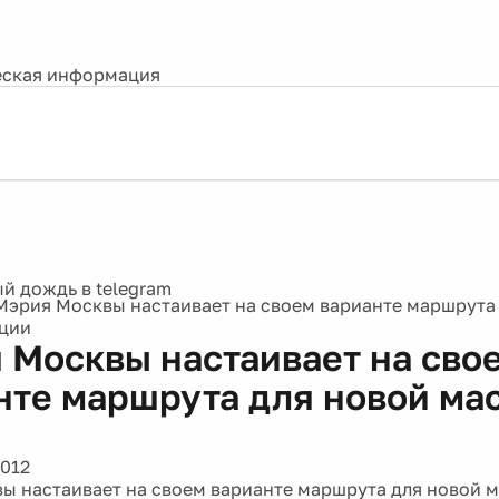
ская информация
Мэрия Москвы настаивает на своем варианте маршрута
кции
 Москвы настаивает на сво
нте маршрута для новой ма
2012
ы настаивает на своем варианте маршрута для новой м