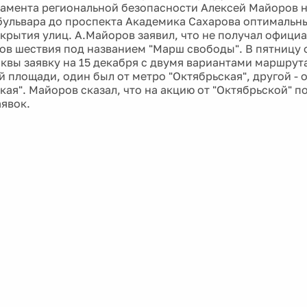
тамента региональной безопасности Алексей Майоров 
бульвара до проспекта Академика Сахарова оптимальны
крытия улиц. А.Майоров заявил, что не получал офици
ов шествия под названием "Марш свободы". В пятницу
квы заявку на 15 декабря с двумя вариантами маршрута
 площади, один был от метро "Октябрьская", другой - 
кая". Майоров сказал, что на акцию от "Октябрьской" 
аявок.