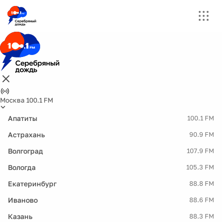
Москва 100.1 FM
Апатиты
100.1 FM
Астрахань
90.9 FM
Волгоград
107.9 FM
Вологда
105.3 FM
Екатеринбург
88.8 FM
Иваново
88.6 FM
Казань
88.3 FM