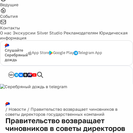
Ведущие
События
Контакты
О нас
Экскурсии
Silver Studio
Рекламодателям
Юридическая
информация
Слушайте
App Store
Google Play
Telegram App
Серебряный
дождь
12+
/
Новости
/
Правительство возвращает чиновников в
советы директоров государственных компаний
Правительство возвращает
чиновников в советы директоров