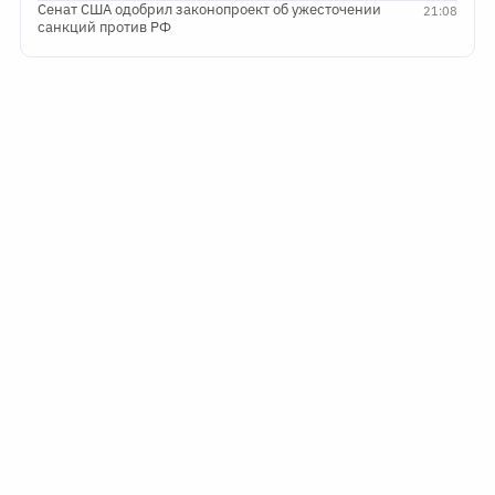
Сенат США одобрил законопроект об ужесточении
21:08
санкций против РФ