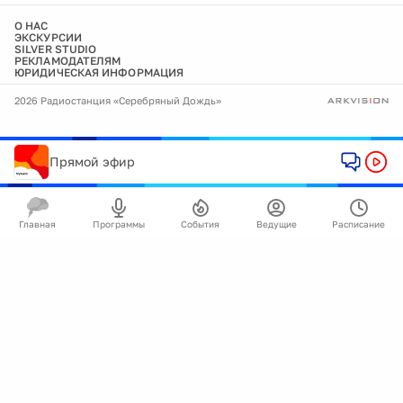
О НАС
ЭКСКУРСИИ
SILVER STUDIO
РЕКЛАМОДАТЕЛЯМ
ЮРИДИЧЕСКАЯ ИНФОРМАЦИЯ
2026 Радиостанция «Серебряный Дождь»
Прямой эфир
Главная
Программы
События
Ведущие
Расписание