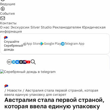
Ведущие
События
Контакты
О нас
Экскурсии
Silver Studio
Рекламодателям
Юридическая
информация
Слушайте
App Store
Google Play
Telegram App
Серебряный
дождь
12+
/
Новости
/
Австралия стала первой страной, которая
ввела единую упаковку для сигарет
Австралия стала первой страной,
которая ввела единую упаковку