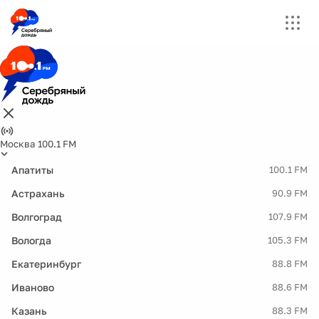
Москва 100.1 FM
Апатиты
100.1 FM
Астрахань
90.9 FM
Волгоград
107.9 FM
Вологда
105.3 FM
Екатеринбург
88.8 FM
Иваново
88.6 FM
Казань
88.3 FM