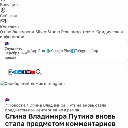
Ведущие
События
Контакты
О нас
Экскурсии
Silver Studio
Рекламодателям
Юридическая
информация
Слушайте
App Store
Google Play
Telegram App
Серебряный
дождь
12+
/
Новости
/
Спина Владимира Путина вновь стала
предметом комментариев из Кремля
Спина Владимира Путина вновь
стала предметом комментариев