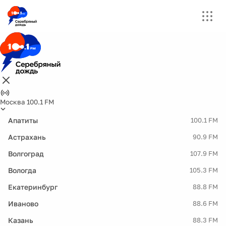
Москва 100.1 FM
Апатиты
100.1 FM
Астрахань
90.9 FM
Волгоград
107.9 FM
Вологда
105.3 FM
Екатеринбург
88.8 FM
Иваново
88.6 FM
Казань
88.3 FM