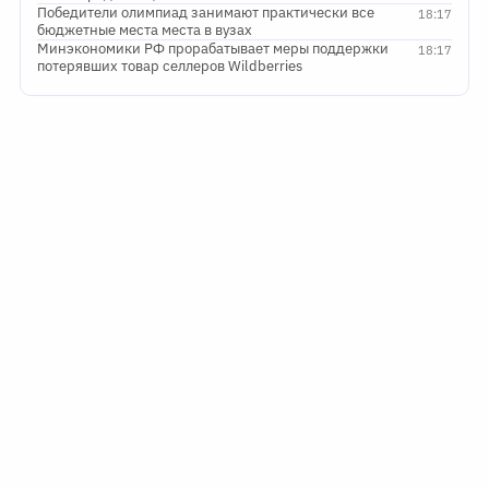
Победители олимпиад занимают практически все
18:17
бюджетные места места в вузах
Минэкономики РФ прорабатывает меры поддержки
18:17
потерявших товар селлеров Wildberries