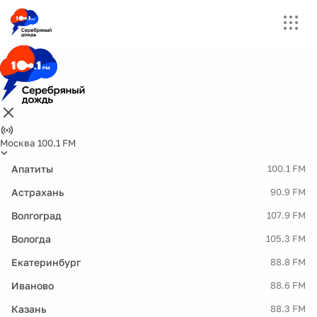
Москва 100.1 FM
Апатиты
100.1 FM
Астрахань
90.9 FM
Волгоград
107.9 FM
Вологда
105.3 FM
Екатеринбург
88.8 FM
Иваново
88.6 FM
Казань
88.3 FM