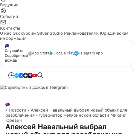
Ведущие
События
Контакты
О нас
Экскурсии
Silver Studio
Рекламодателям
Юридическая
информация
Слушайте
App Store
Google Play
Telegram App
Серебряный
дождь
12+
/
Новости
/
Алексей Навальный выбрал новый объект для
разоблачения - губернатор Челябинской области Михаил
Юревич
Алексей Навальный выбрал