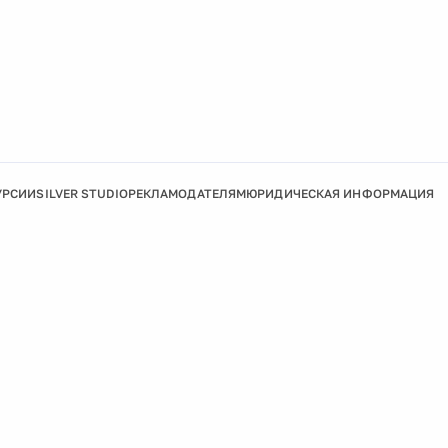
УРСИИ
SILVER STUDIO
РЕКЛАМОДАТЕЛЯМ
ЮРИДИЧЕСКАЯ ИНФОРМАЦИЯ
Подробнее
Ок