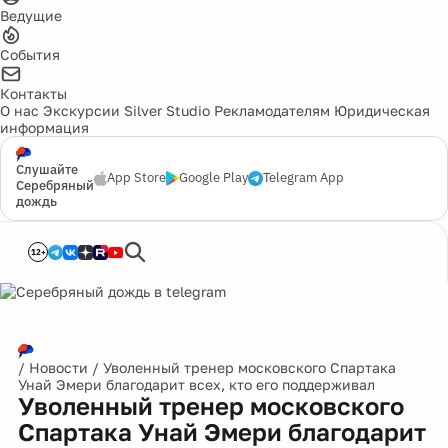
Ведущие
События
Контакты
О нас
Экскурсии
Silver Studio
Рекламодателям
Юридическая
информация
Слушайте
App Store
Google Play
Telegram App
Серебряный
дождь
12+
/
Новости
/
Уволенный тренер московского Спартака
Унай Эмери благодарит всех, кто его поддерживал
Уволенный тренер московского
Спартака Унай Эмери благодарит