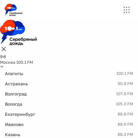
Москва 100.1 FM
Апатиты
100.1 FM
Астрахань
90.9 FM
Волгоград
107.9 FM
Вологда
105.3 FM
Екатеринбург
88.8 FM
Иваново
88.6 FM
Казань
88.3 FM