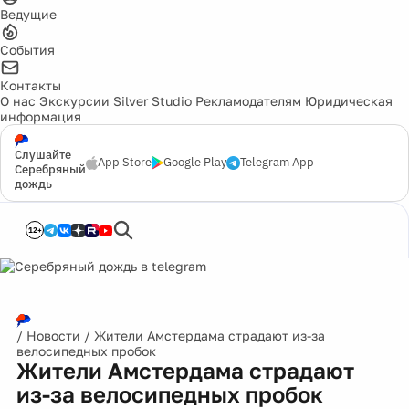
Ведущие
События
Контакты
О нас
Экскурсии
Silver Studio
Рекламодателям
Юридическая
информация
Слушайте
App Store
Google Play
Telegram App
Серебряный
дождь
12+
/
Новости
/
Жители Амстердама страдают из-за
велосипедных пробок
Жители Амстердама страдают
из-за велосипедных пробок