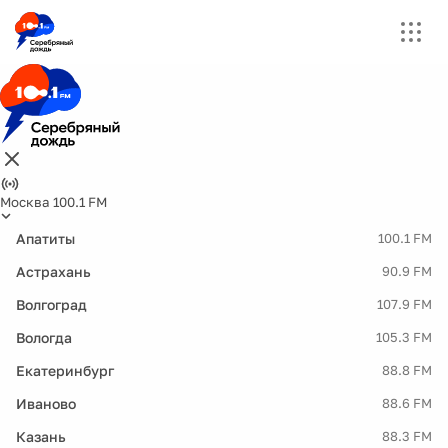
Москва 100.1 FM
Апатиты
100.1 FM
Астрахань
90.9 FM
Волгоград
107.9 FM
Вологда
105.3 FM
Екатеринбург
88.8 FM
Иваново
88.6 FM
Казань
88.3 FM