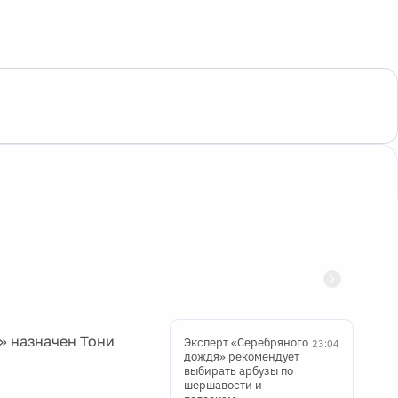
» назначен Тони
Эксперт «Серебряного
23:04
дождя» рекомендует
выбирать арбузы по
шершавости и