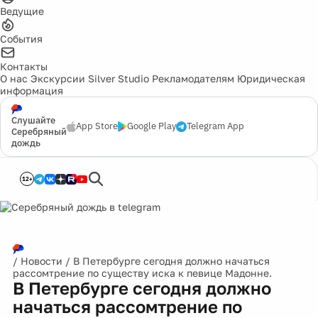
Ведущие
События
Контакты
О нас
Экскурсии
Silver Studio
Рекламодателям
Юридическая
информация
Слушайте
App Store
Google Play
Telegram App
Серебряный
дождь
12+
/
Новости
/
В Петербурге сегодня должно начаться
рассомтрение по существу иска к певице Мадонне.
В Петербурге сегодня должно
начаться рассомтрение по