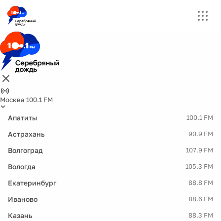
Москва 100.1 FM
Апатиты
100.1 FM
Астрахань
90.9 FM
Волгоград
107.9 FM
Вологда
105.3 FM
Екатеринбург
88.8 FM
Иваново
88.6 FM
Казань
88.3 FM