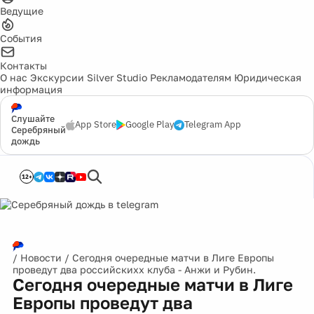
Ведущие
События
Контакты
О нас
Экскурсии
Silver Studio
Рекламодателям
Юридическая
информация
Слушайте
App Store
Google Play
Telegram App
Серебряный
дождь
12+
/
Новости
/
Сегодня очередные матчи в Лиге Европы
проведут два российскихх клуба - Анжи и Рубин.
Сегодня очередные матчи в Лиге
Европы проведут два