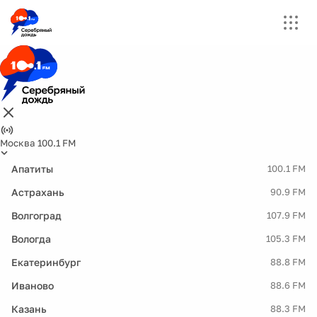
Москва 100.1 FM
Апатиты
100.1 FM
Астрахань
90.9 FM
Волгоград
107.9 FM
Вологда
105.3 FM
Екатеринбург
88.8 FM
Иваново
88.6 FM
Казань
88.3 FM