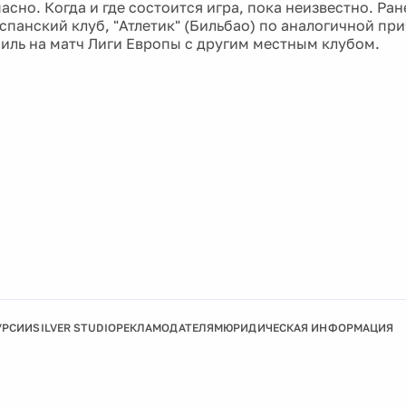
асно. Когда и где состоится игра, пока неизвестно. Ра
испанский клуб, "Атлетик" (Бильбао) по аналогичной пр
аиль на матч Лиги Европы с другим местным клубом.
УРСИИ
SILVER STUDIO
РЕКЛАМОДАТЕЛЯМ
ЮРИДИЧЕСКАЯ ИНФОРМАЦИЯ