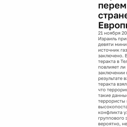
перем
стран
Европ
21 ноября 20
Израиль при
девяти мини
источник газ
заключено. В
теракта в Т
повлияет ли
заключении 
результате 
теракта взял
что террори
такие данны
террористы 
высокопоста
конфликта у
группового 
вероятно, не