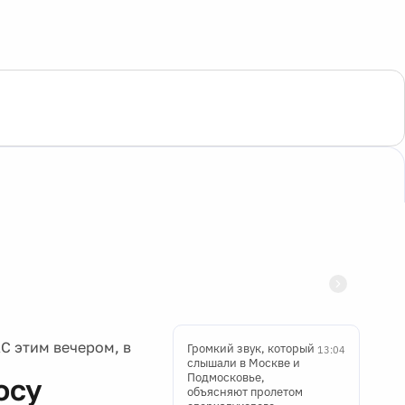
С этим вечером, в
Громкий звук, который
13:04
слышали в Москве и
Подмосковье,
осу
объясняют пролетом