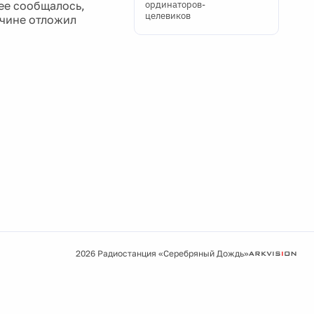
нее сообщалось,
ординаторов-
целевиков
ичине отложил
2026 Радиостанция «Серебряный Дождь»