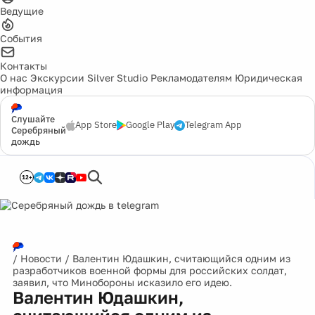
Ведущие
События
Контакты
О нас
Экскурсии
Silver Studio
Рекламодателям
Юридическая
информация
Слушайте
App Store
Google Play
Telegram App
Серебряный
дождь
12+
/
Новости
/
Валентин Юдашкин, считающийся одним из
разработчиков военной формы для российских солдат,
заявил, что Минобороны исказило его идею.
Валентин Юдашкин,