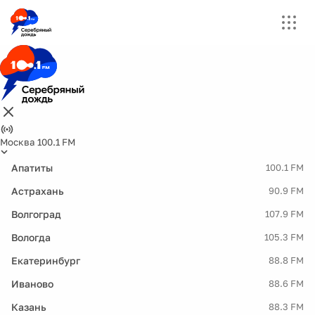
Москва 100.1 FM
Апатиты
100.1 FM
Астрахань
90.9 FM
Волгоград
107.9 FM
Вологда
105.3 FM
Екатеринбург
88.8 FM
Иваново
88.6 FM
Казань
88.3 FM