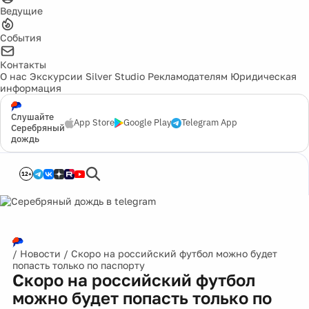
Ведущие
События
Контакты
О нас
Экскурсии
Silver Studio
Рекламодателям
Юридическая
информация
Слушайте
App Store
Google Play
Telegram App
Серебряный
дождь
12+
/
Новости
/
Скоро на российский футбол можно будет
попасть только по паспорту
Скоро на российский футбол
можно будет попасть только по