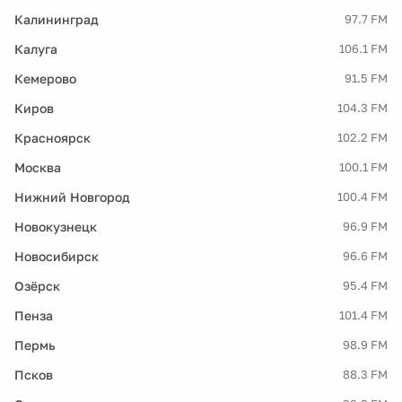
Калининград
97.7 FM
Калуга
106.1 FM
Кемерово
91.5 FM
Киров
104.3 FM
Красноярск
102.2 FM
Москва
100.1 FM
Нижний Новгород
100.4 FM
Новокузнецк
96.9 FM
Новосибирск
96.6 FM
Озёрск
95.4 FM
Пенза
101.4 FM
Пермь
98.9 FM
Псков
88.3 FM