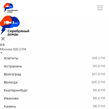
Москва 100.1 FM
Апатиты
100.1 FM
Астрахань
90.9 FM
Волгоград
107.9 FM
Вологда
105.3 FM
Екатеринбург
88.8 FM
Иваново
88.6 FM
Казань
88.3 FM