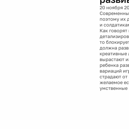
20 ноября 2
Современные
поэтому их 
и солдатика
Как говорят
детализиров
то блокируе
должна разв
креативные 
вырастают из
ребенка раз
вариаций иг
страдают от 
желаемое ес
умственные 