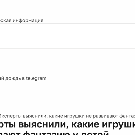
ская информация
Эксперты выяснили, какие игрушки не развивают фанта
рты выяснили, какие игруш
вают фантазию у детей