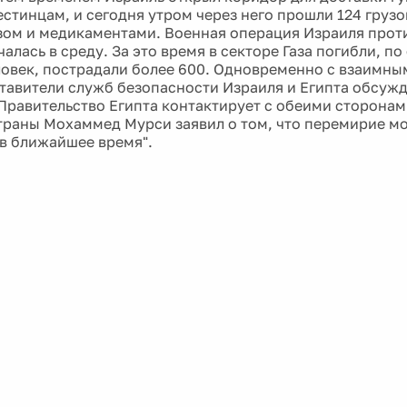
стинцам, и сегодня утром через него прошли 124 грузо
зом и медикаментами. Военная операция Израиля прот
алась в среду. За это время в секторе Газа погибли, по
ловек, пострадали более 600. Одновременно с взаимны
тавители служб безопасности Израиля и Египта обсуж
Правительство Египта контактирует с обеими сторонам
траны Мохаммед Мурси заявил о том, что перемирие м
"в ближайшее время".