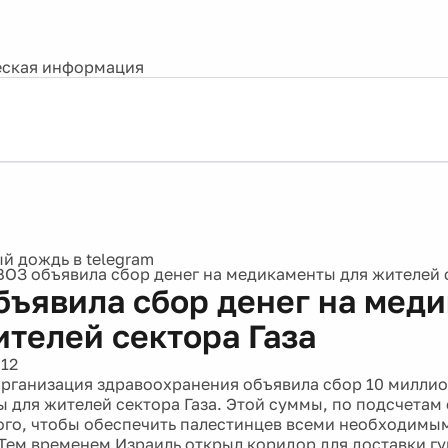
ская информация
ВОЗ объявила сбор денег на медикаменты для жителей 
бъявила сбор денег на мед
ителей сектора Газа
012
рганизация здравоохранения объявила сбор 10 миллио
 для жителей сектора Газа. Этой суммы, по подсчетам
того, чтобы обеспечить палестинцев всеми необходимы
 Тем временем Израиль открыл коридор для доставки г