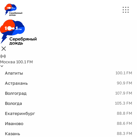
Москва 100.1 FM
Апатиты
100.1 FM
Астрахань
90.9 FM
Волгоград
107.9 FM
Вологда
105.3 FM
Екатеринбург
88.8 FM
Иваново
88.6 FM
Казань
88.3 FM