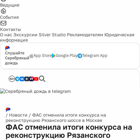
Ведущие
События
Контакты
О нас
Экскурсии
Silver Studio
Рекламодателям
Юридическая
информация
Слушайте
App Store
Google Play
Telegram App
Серебряный
дождь
12+
/
Новости
/
ФАС отменила итоги конкурса на
реконструкцию Рязанского шоссе в Москве
ФАС отменила итоги конкурса на
реконструкцию Рязанского