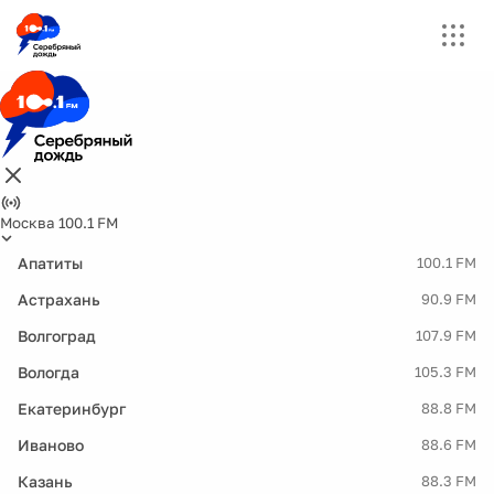
Москва 100.1 FM
Апатиты
100.1 FM
Астрахань
90.9 FM
Волгоград
107.9 FM
Вологда
105.3 FM
Екатеринбург
88.8 FM
Иваново
88.6 FM
Казань
88.3 FM