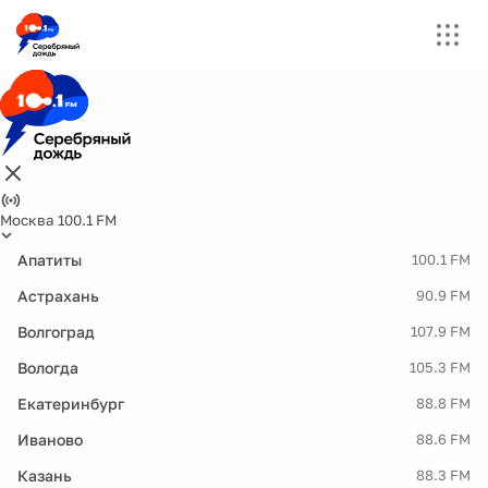
Москва 100.1 FM
Апатиты
100.1 FM
Астрахань
90.9 FM
Волгоград
107.9 FM
Вологда
105.3 FM
Екатеринбург
88.8 FM
Иваново
88.6 FM
Казань
88.3 FM