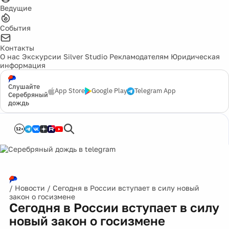
Ведущие
События
Контакты
О нас
Экскурсии
Silver Studio
Рекламодателям
Юридическая
информация
Слушайте
App Store
Google Play
Telegram App
Серебряный
дождь
12+
/
Новости
/
Сегодня в России вступает в силу новый
закон о госизмене
Сегодня в России вступает в силу
новый закон о госизмене