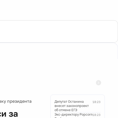
вку президента
Депутат Останина
18:23
внесет законопроект
об отмене ЕГЭ
и за
Экс-директору Popcorn
18:23