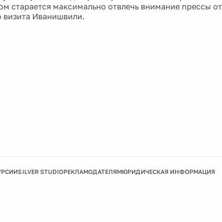
ом старается максимально отвлечь внимание прессы от
 визита Иванишвили.
УРСИИ
SILVER STUDIO
РЕКЛАМОДАТЕЛЯМ
ЮРИДИЧЕСКАЯ ИНФОРМАЦИЯ