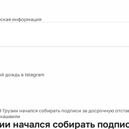
ская информация
В Грузии начался собирать подписи за досрочную отста
акашвили
зии начался собирать подпис