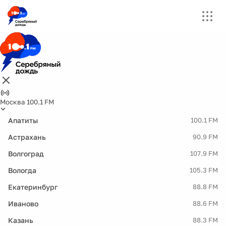
Москва 100.1 FM
Апатиты
100.1 FM
Астрахань
90.9 FM
Волгоград
107.9 FM
Вологда
105.3 FM
Екатеринбург
88.8 FM
Иваново
88.6 FM
Казань
88.3 FM