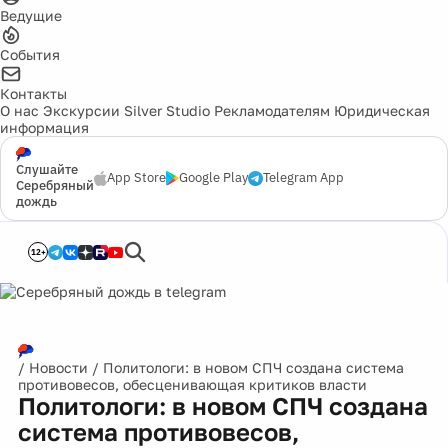
Ведущие
События
Контакты
О нас
Экскурсии
Silver Studio
Рекламодателям
Юридическая
информация
Слушайте
App Store
Google Play
Telegram App
Серебряный
дождь
12+
/
Новости
/
Политологи: в новом СПЧ создана система
противовесов, обесценивающая критиков власти
Политологи: в новом СПЧ создана
система противовесов,