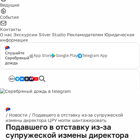
Ведущие
События
Контакты
О нас
Экскурсии
Silver Studio
Рекламодателям
Юридическая
информация
Слушайте
App Store
Google Play
Telegram App
Серебряный
дождь
12+
/
Новости
/
Подавшего в отставку из-за супружеской
измены директора ЦРУ могли шантажировать
Подавшего в отставку из-за
супружеской измены директора