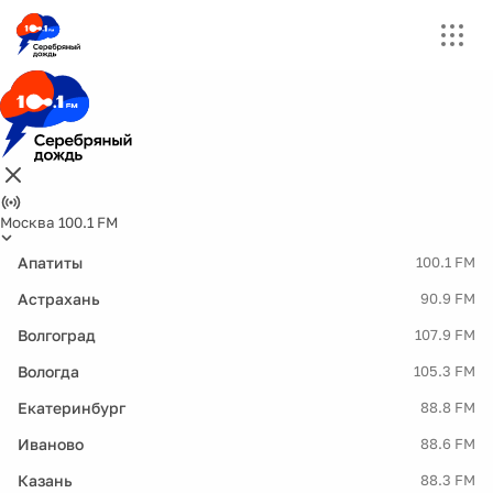
Москва 100.1 FM
Апатиты
100.1 FM
Астрахань
90.9 FM
Волгоград
107.9 FM
Вологда
105.3 FM
Екатеринбург
88.8 FM
Иваново
88.6 FM
Казань
88.3 FM