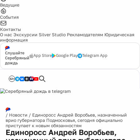
Ведущие
События
Контакты
О нас
Экскурсии
Silver Studio
Рекламодателям
Юридическая
информация
Слушайте
App Store
Google Play
Telegram App
Серебряный
дождь
12+
/
Новости
/
Единоросс Андрей Воробьев, назначенный
врио губернатора Подмосковья, сегодня официально
приступает к новым обязанностям
Единоросс Андрей Воробьев,