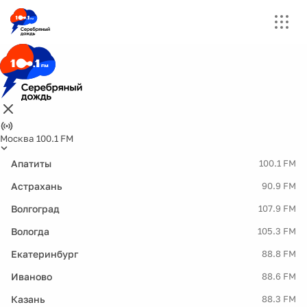
Москва 100.1 FM
Апатиты
100.1 FM
Астрахань
90.9 FM
Волгоград
107.9 FM
Вологда
105.3 FM
Екатеринбург
88.8 FM
Иваново
88.6 FM
Казань
88.3 FM