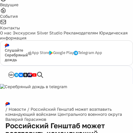
Ведущие
События
Контакты
О нас
Экскурсии
Silver Studio
Рекламодателям
Юридическая
информация
Слушайте
App Store
Google Play
Telegram App
Серебряный
дождь
12+
/
Новости
/
Российский Генштаб может возглавить
командующий войсками Центрального военного округа
Валерий Герасимов
Российский Генштаб может