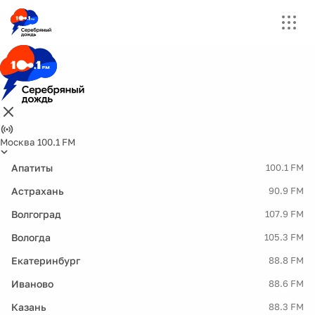
Москва 100.1 FM
Апатиты
100.1 FM
Астрахань
90.9 FM
Волгоград
107.9 FM
Вологда
105.3 FM
Екатеринбург
88.8 FM
Иваново
88.6 FM
Казань
88.3 FM