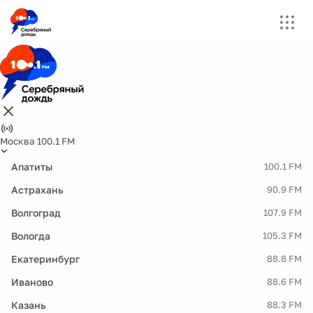
Москва 100.1 FM
Апатиты
100.1 FM
Астрахань
90.9 FM
Волгоград
107.9 FM
Вологда
105.3 FM
Екатеринбург
88.8 FM
Иваново
88.6 FM
Казань
88.3 FM