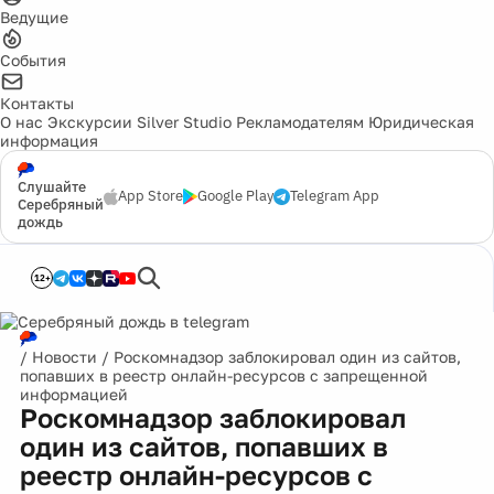
Ведущие
События
Контакты
О нас
Экскурсии
Silver Studio
Рекламодателям
Юридическая
информация
Слушайте
App Store
Google Play
Telegram App
Серебряный
дождь
12+
/
Новости
/
Роскомнадзор заблокировал один из сайтов,
попавших в реестр онлайн-ресурсов с запрещенной
информацией
Роскомнадзор заблокировал
один из сайтов, попавших в
реестр онлайн-ресурсов с