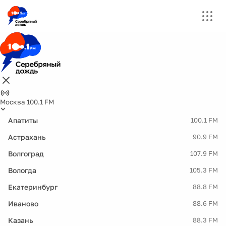
Москва 100.1 FM
Апатиты
100.1 FM
Астрахань
90.9 FM
Волгоград
107.9 FM
Вологда
105.3 FM
Екатеринбург
88.8 FM
Иваново
88.6 FM
Казань
88.3 FM