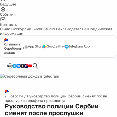
Ведущие
События
Контакты
О нас
Экскурсии
Silver Studio
Рекламодателям
Юридическая
информация
Слушайте
App Store
Google Play
Telegram App
Серебряный
дождь
12+
/
Новости
/
Руководство полиции Сербии сменят после
прослушки телефона президента
Руководство полиции Сербии
сменят после прослушки