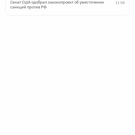
Сенат США одобрил законопроект об ужесточении
21:08
санкций против РФ