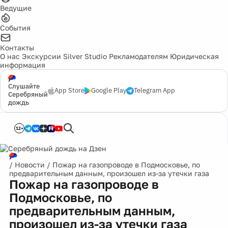
Ведущие
События
Контакты
О нас
Экскурсии
Silver Studio
Рекламодателям
Юридическая
информация
Слушайте
App Store
Google Play
Telegram App
Серебряный
дождь
12+
/
Новости
/
Пожар на газопроводе в Подмосковье, по
предварительным данным, произошел из-за утечки газа
Пожар на газопроводе в
Подмосковье, по
предварительным данным,
произошел из-за утечки газа