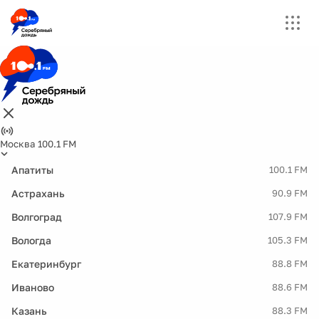
Москва 100.1 FM
Апатиты
100.1 FM
Астрахань
90.9 FM
Волгоград
107.9 FM
Вологда
105.3 FM
Екатеринбург
88.8 FM
Иваново
88.6 FM
Казань
88.3 FM