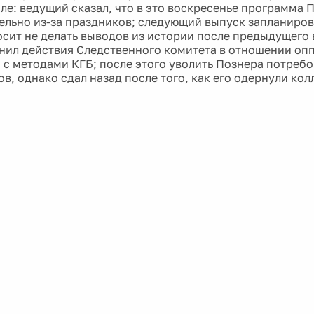
ле: ведущий сказал, что в это воскресенье программа 
ельно из-за праздников; следующий выпуск запланирова
сит не делать выводов из истории после предыдущего 
нил действия Следственного комитета в отношении оп
 с методами КГБ; после этого уволить Познера потребо
в, однако сдал назад после того, как его одернули кол