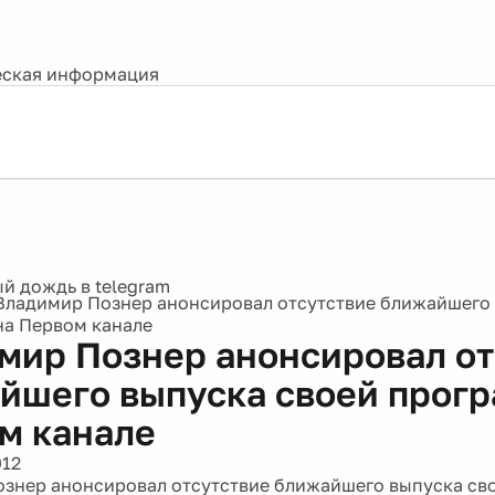
ская информация
Владимир Познер анонсировал отсутствие ближайшего 
а Первом канале
мир Познер анонсировал от
йшего выпуска своей прог
м канале
012
знер анонсировал отсутствие ближайшего выпуска св